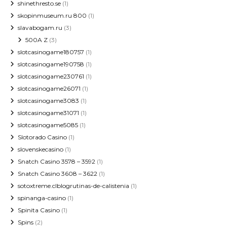
shinethresto.se
(1)
skopinmuseum.ru 800
(1)
slavabogam.ru
(3)
500A Z
(3)
slotcasinogame180757
(1)
slotcasinogame190758
(1)
slotcasinogame230761
(1)
slotcasinogame26071
(1)
slotcasinogame3083
(1)
slotcasinogame31071
(1)
slotcasinogame5085
(1)
Slotorado Casino
(1)
slovenskecasino
(1)
Snatch Casino 3578 – 3592
(1)
Snatch Casino 3608 – 3622
(1)
sotoxtreme.clblogrutinas-de-calistenia
(1)
spinanga-casino
(1)
Spinita Casino
(1)
Spins
(2)