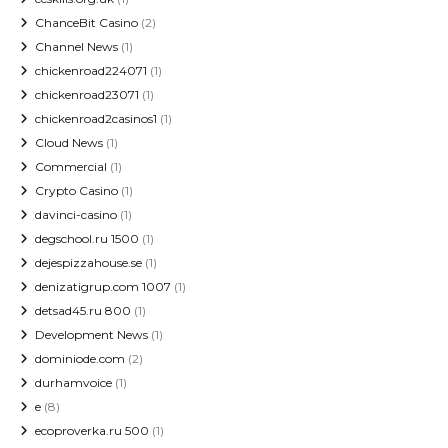
ChanceBit Casino
(2)
Channel News
(1)
chickenroad224071
(1)
chickenroad23071
(1)
chickenroad2casinos1
(1)
Cloud News
(1)
Commercial
(1)
Crypto Casino
(1)
davinci-casino
(1)
degschool.ru 1500
(1)
dejespizzahouse.se
(1)
denizatigrup.com 1007
(1)
detsad45.ru 800
(1)
Development News
(1)
dominiode.com
(2)
durhamvoice
(1)
e
(8)
ecoproverka.ru 500
(1)