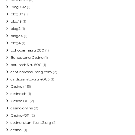
Blog-GR
(1)
blog07
(1)
blog19
(1)
blog2
(1)
blog34
(1)
blog4
(1)
bohopanna.ru 200
(1)
Bonuskong Casino
(1)
bou-sosh6.ru 500
(1)
cantinorestaurang.com
(2)
cardiosaratov.ru 4003
(1)
Casino
(415)
casino ch
(1)
Casino DE
(2)
casino online
(2)
Casino-GR
(2)
casino-utan-licens2.org
(2)
casino1
(1)