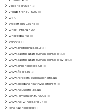
villagrigio46.gr
(2)
vrclub-tron.ru 1500
(1)
w
(10)
Wagertales Casino
(1)
wheel-info.ru 409
(1)
wheelrepair.se
(1)
Winnita
(1)
www.bristolprize.co.uk
(1)
www.casino-utan-svensklicens.click
(2)
www.casino-utan-svensklicens.clicksv-se
(2)
www.childhope.org.uk
(1)
www.figara.es
(2)
www.foragers-association.org.uk
(1)
www.goodandhealthysd.orghr 9
(1)
www.houseohill.co.uk
(1)
www.jamsession.ru 4005
(1)
www.no-w-here.org.uk
(1)
xenakazinogreece
(1)