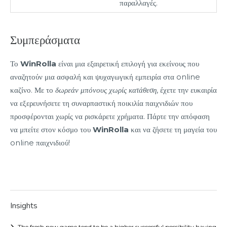
παραλλαγές.
Συμπεράσματα
Το
WinRolla
είναι μια εξαιρετική επιλογή για εκείνους που
αναζητούν μια ασφαλή και ψυχαγωγική εμπειρία στα online
καζίνο. Με το
δωρεάν μπόνους χωρίς κατάθεση
, έχετε την ευκαιρία
να εξερευνήσετε τη συναρπαστική ποικιλία παιχνιδιών που
προσφέρονται χωρίς να ρισκάρετε χρήματα. Πάρτε την απόφαση
να μπείτε στον κόσμο του
WinRolla
και να ζήσετε τη μαγεία του
online παιχνιδιού!
Insights
The fresh new game tend to be a higher successful possibility having