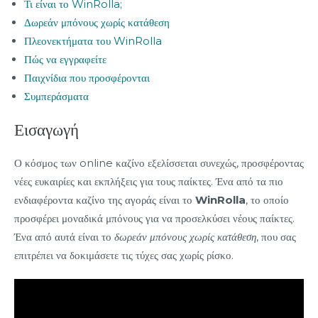
Τι είναι το WinRolla;
Δωρεάν μπόνους χωρίς κατάθεση
Πλεονεκτήματα του WinRolla
Πώς να εγγραφείτε
Παιχνίδια που προσφέρονται
Συμπεράσματα
Εισαγωγή
Ο κόσμος των online καζίνο εξελίσσεται συνεχώς, προσφέροντας
νέες ευκαιρίες και εκπλήξεις για τους παίκτες. Ένα από τα πιο
ενδιαφέροντα καζίνο της αγοράς είναι το
WinRolla
, το οποίο
προσφέρει μοναδικά μπόνους για να προσελκύσει νέους παίκτες.
Ένα από αυτά είναι το
δωρεάν μπόνους χωρίς κατάθεση
, που σας
επιτρέπει να δοκιμάσετε τις τύχες σας χωρίς ρίσκο.