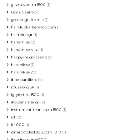
gavrilovart.ru 1500
(1)
Godz Casino
(1)
gosuslugi-site.ru a
(1)
hairclubbarbershop.com
(1)
hairmine.gr
(1)
hanami.se
(2)
hanami.sesv-se
(1)
happy-hugo-casino
(3)
harunik.se
(1)
harunik.se 2
(1)
ibbespartille.se
(1)
icfuae.org.uk
(1)
igryfort.ru 1500
(1)
ikouzinamas.gr
(2)
instrument-tehnika.ru 1500
(1)
iot
(2)
it4000
(1)
izmirbotoksdolgu.com 1010
(1)
jbcasino-game07
(1)