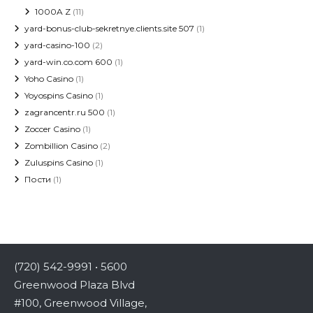
1000A Z
(11)
yard-bonus-club-sekretnye.clients.site 507
(1)
yard-casino-100
(2)
yard-win.co.com 600
(1)
Yoho Casino
(1)
Yoyospins Casino
(1)
zagrancentr.ru 500
(1)
Zoccer Casino
(1)
Zombillion Casino
(2)
Zuluspins Casino
(1)
Пости
(1)
(720) 542-9991 • 5600
Greenwood Plaza Blvd
#100, Greenwood Village,