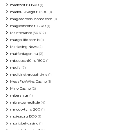
madconf.ru 1500
(1)
madou128klgd.ru 500
(1)
magadomobilhome.com
(1)
magicofstone.ru 200
(1)
Maintenance
(56,697)
margo-life.com b
(1)
Marketing News
(2)
matfordagen.nu
(2)
mbousosh10.ru 1500
(1)
media
(7)
medicinethroughtime
(1)
MegaFishWins Casino
(1)
Mino Casino
(2)
miteran.gr
(1)
mitrakosmetik.de
(4)
mnogo-tv.ru 200
(1)
moi-sat.ru 1500
(1)
monixbet-casino
(1)