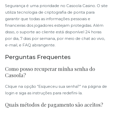
Segurança é uma prioridade no Casoola Casino. O site
utiliza tecnologia de criptografia de ponta para
garantir que todas as informações pessoais e
financeiras dos jogadores estejam protegidas. Além
disso, o suporte ao cliente está disponível 24 horas
por dia, 7 dias por semana, por meio de chat ao vivo,
e-mail, e FAQ abrangente.
Perguntas Frequentes
Como posso recuperar minha senha do
Casoola?
Clique na opção “Esqueceu sua senha?” na página de
login e siga as instruções para redefini-la.
Quais métodos de pagamento são aceitos?