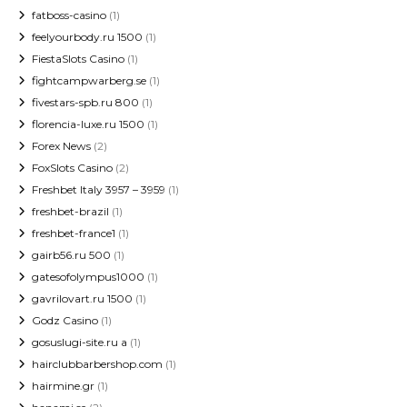
fatboss-casino
(1)
feelyourbody.ru 1500
(1)
FiestaSlots Casino
(1)
fightcampwarberg.se
(1)
fivestars-spb.ru 800
(1)
florencia-luxe.ru 1500
(1)
Forex News
(2)
FoxSlots Casino
(2)
Freshbet Italy 3957 – 3959
(1)
freshbet-brazil
(1)
freshbet-france1
(1)
gairb56.ru 500
(1)
gatesofolympus1000
(1)
gavrilovart.ru 1500
(1)
Godz Casino
(1)
gosuslugi-site.ru a
(1)
hairclubbarbershop.com
(1)
hairmine.gr
(1)