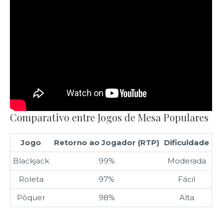
Comparativo entre Jogos de Mesa Populares
Jogo
Retorno ao Jogador (RTP)
Dificuldade
Blackjack
99%
Moderada
Roleta
97%
Fácil
Pôquer
98%
Alta