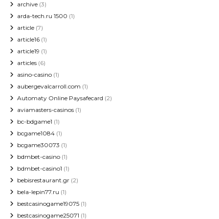
archive
(3)
arda-tech.ru 1500
(1)
article
(7)
article16
(1)
article19
(1)
articles
(6)
asino-casino
(1)
aubergevalcarroll.com
(1)
Automaty Online Paysafecard
(2)
aviamasters-casinos
(1)
bc-bdgame1
(1)
bcgame1084
(1)
bcgame30073
(1)
bdmbet-casino
(1)
bdmbet-casino1
(1)
bebisrestaurant.gr
(2)
bela-lepin77.ru
(1)
bestcasinogame19075
(1)
bestcasinogame25071
(1)