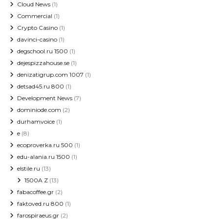
Cloud News
(1)
Commercial
(1)
Crypto Casino
(1)
davinci-casino
(1)
degschool.ru 1500
(1)
dejespizzahouse.se
(1)
denizatigrup.com 1007
(1)
detsad45.ru 800
(1)
Development News
(7)
dominiode.com
(2)
durhamvoice
(1)
e
(8)
ecoproverka.ru 500
(1)
edu-alania.ru 1500
(1)
elstile.ru
(13)
1500A Z
(13)
fabacoffee.gr
(2)
faktoved.ru 800
(1)
farospiraeus.gr
(2)