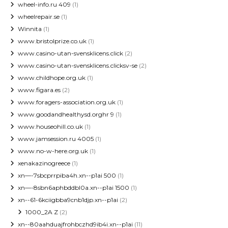
wheel-info.ru 409
(1)
wheelrepair.se
(1)
Winnita
(1)
www.bristolprize.co.uk
(1)
www.casino-utan-svensklicens.click
(2)
www.casino-utan-svensklicens.clicksv-se
(2)
www.childhope.org.uk
(1)
www.figara.es
(2)
www.foragers-association.org.uk
(1)
www.goodandhealthysd.orghr 9
(1)
www.houseohill.co.uk
(1)
www.jamsession.ru 4005
(1)
www.no-w-here.org.uk
(1)
xenakazinogreece
(1)
xn—-7sbcprrpiba4h.xn--p1ai 500
(1)
xn—-8sbn6aphbddbl0a.xn--p1ai 1500
(1)
xn--61-6kciigbba9cnb1djp.xn--p1ai
(2)
1000_2A Z
(2)
xn--80aahduajfrohbczhd9ib4i.xn--p1ai
(11)