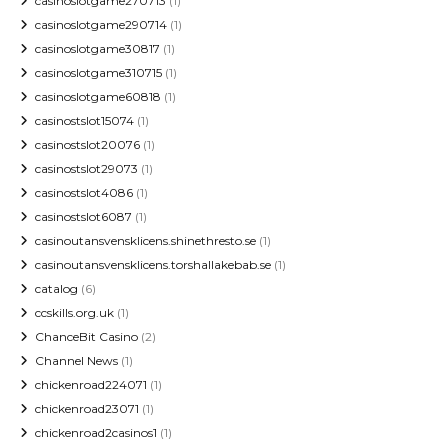
casinoslotgame270713
(1)
casinoslotgame290714
(1)
casinoslotgame30817
(1)
casinoslotgame310715
(1)
casinoslotgame60818
(1)
casinostslot15074
(1)
casinostslot20076
(1)
casinostslot29073
(1)
casinostslot4086
(1)
casinostslot6087
(1)
casinoutansvensklicens.shinethresto.se
(1)
casinoutansvensklicens.torshallakebab.se
(1)
catalog
(6)
ccskills.org.uk
(1)
ChanceBit Casino
(2)
Channel News
(1)
chickenroad224071
(1)
chickenroad23071
(1)
chickenroad2casinos1
(1)