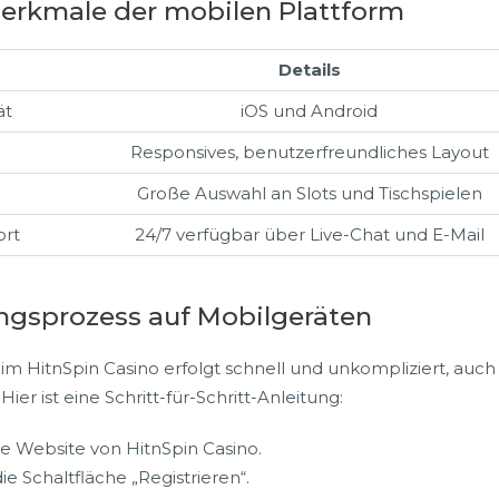
erkmale der mobilen Plattform
Details
ät
iOS und Android
Responsives, benutzerfreundliches Layout
Große Auswahl an Slots und Tischspielen
rt
24/7 verfügbar über Live-Chat und E-Mail
ungsprozess auf Mobilgeräten
 im HitnSpin Casino erfolgt schnell und unkompliziert, auch
ier ist eine Schritt-für-Schritt-Anleitung:
e Website von HitnSpin Casino.
die Schaltfläche „Registrieren“.