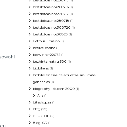
bestslotcasinos230713
(1)
bestslotcasinos260716
(1)
bestslotcasinos270717
(1)
bestslotcasinos280718
(1)
bestslotcasinos300720
(1)
bestslotcasinos30823
(1)
Betfouru Casino
(1)
betlive-casino
(1)
betwinner22072
(1)
 sowohl
bezhinternat.ru 500
(1)
biobike.es
(1)
biobike.escasas-de-apuestas-sin-limite-
m
ganancias
(1)
biography-life.com 2000
(1)
Allz
(1)
bitzshop.se
(1)
blog
(29)
BLOG DE
(2)
Blog-GR
(1)
en.