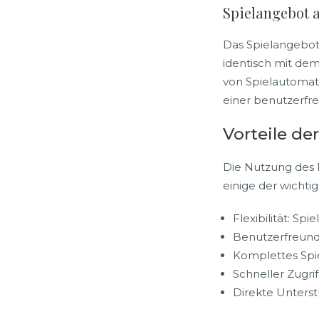
Spielangebot 
Das Spielangebot 
identisch mit dem
von Spielautomate
einer benutzerfr
Vorteile d
Die Nutzung des H
einige der wichtig
Flexibilität: Spi
Benutzerfreundl
Komplettes Spi
Schneller Zugri
Direkte Unters