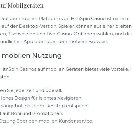
auf Mobilgeräten
auf der mobilen Plattform von HitnSpin Casino ist nahezu
 auf der Desktop-Version. Spieler können aus einer breiten
n, Tischspielen und Live-Casino-Optionen wählen, und das 
eundlichen App oder über den mobilen Browser.
er mobilen Nutzung
itnSpin Casinos auf mobilen Geräten bietet viele Vorteile. H
sten:
elen Sie jederzeit und überall.
iches Design für leichtes Navigieren.
elangebot, das dem Desktop entspricht.
ff auf Boni und Promotionen.
tützung über den mobilen Kundenservice.