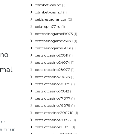
bdmbet-casino
(1)
bdmbet-casino1
(1)
bebisrestaurant.gr
(2)
bela-lepin77.ru
(1)
bestcasinogame19075
(1)
bestcasinogame25071
(1)
bestcasinogame3081
(1)
ino
bestslotcasino20811
(1)
bestslotcasino24074
(1)
imal
bestslotcasino28077
(1)
bestslotcasino29078
(1)
bestslotcasino30079
(1)
bestslotcasino30812
(1)
bestslotcasinos17077
(1)
bestslotcasinos19079
(1)
bestslotcasinos200710
(1)
bestslotcasinos20822
(1)
ere
bestslotcasinos210711
(1)
dem für