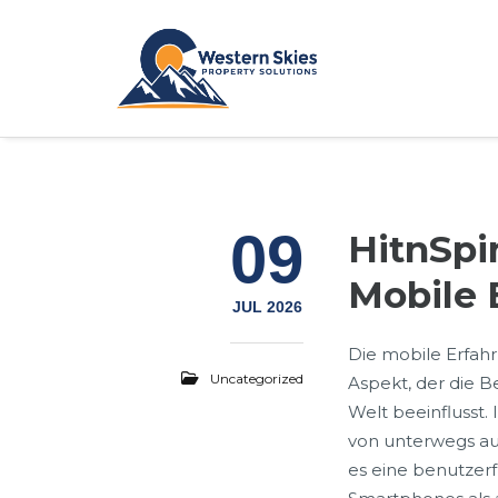
09
HitnSpin
Mobile 
JUL 2026
Die mobile Erfah
Uncategorized
Aspekt, der die B
Welt beeinflusst.
von unterwegs aus
es eine benutzerf