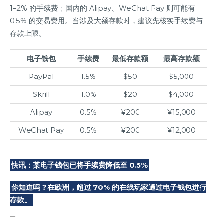
1–2% 的手续费；国内的 Alipay、WeChat Pay 则可能有
0.5% 的交易费用。当涉及大额存款时，建议先核实手续费与
存款上限。
电子钱包
手续费
最低存款额
最高存款额
PayPal
1.5%
$50
$5,000
Skrill
1.0%
$20
$4,000
Alipay
0.5%
¥200
¥15,000
WeChat Pay
0.5%
¥200
¥12,000
快讯：某电子钱包已将手续费降低至 0.5%
你知道吗？在欧洲，超过 70% 的在线玩家通过电子钱包进行
存款。