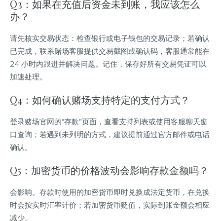
Q3：如果在充值后资金未到账，我应该怎么
办？
请先核实交易状态：检查银行或电子钱包的交易记录；若确认
已完成，联系赌场客服提供交易截图或确认码，客服通常能在
24 小时内跟进并解决问题。记住，保存好所有交易凭证可以
加速处理。
Q4：如何确认赌场支持特定的支付方式？
登录赌场官网的“存款”页面，查看支持列表或使用客服聊天窗
口查询；若遇到未列明的方式，建议提前通过官方邮件或电话
确认。
Q5：加密货币的价格波动会影响存款金额吗？
会影响。存款时使用的加密货币即时兑换成法定货币，在兑换
时会按实时汇率计价；若加密货币贬值，实际到账金额会相应
减少。