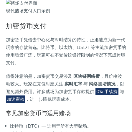
现代赌场支付入口示例
加密货币支付
加密货币凭借去中心化与即时结算的特性，正迅速成为新一代
玩家的存款首选。比特币、以太坊、USDT 等主流加密货币的
使用场景广泛，玩家可在不受传统银行限制的情况下完成跨境
支付。
值得注意的是，加密货币交易涉及
区块链网络费
，且价格波
动较大。玩家在充值时应关注
实时汇率
与
网络拥堵情况
，以
避免额外费用。许多赌场为加密货币存款提供
0% 手续费
与
加速审核
，进一步降低玩家成本。
常见加密货币与适用赌场
比特币（BTC）— 适用于所有大型赌场。