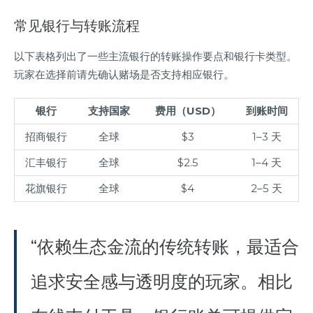
常见银行与转账流程
以下表格列出了一些主流银行的转账操作要点和银行卡类型。
玩家在选择前请先确认赌场是否支持相应银行。
银行
支持国家
费用（USD）
到账时间
招商银行
全球
$3
1–3 天
汇丰银行
全球
$2.5
1–4 天
花旗银行
全球
$4
2–5 天
“依赖生态金流的传统转账，最适合
追求安全感与透明度的玩家。相比