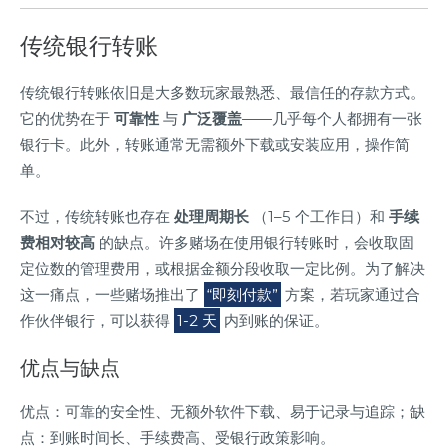
传统银行转账
传统银行转账依旧是大多数玩家最熟悉、最信任的存款方式。
它的优势在于
可靠性
与
广泛覆盖
——几乎每个人都拥有一张
银行卡。此外，转账通常无需额外下载或安装应用，操作简
单。
不过，传统转账也存在
处理周期长
（1–5 个工作日）和
手续
费相对较高
的缺点。许多赌场在使用银行转账时，会收取固
定位数的管理费用，或根据金额分段收取一定比例。为了解决
这一痛点，一些赌场推出了
“即刻付款”
方案，若玩家通过合
作伙伴银行，可以获得
1-2 天
内到账的保证。
优点与缺点
优点：可靠的安全性、无额外软件下载、易于记录与追踪；缺
点：到账时间长、手续费高、受银行政策影响。