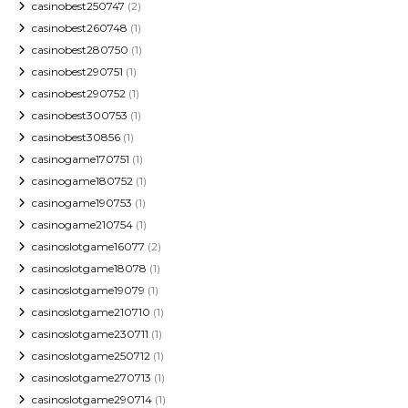
casinobest250747
(2)
casinobest260748
(1)
casinobest280750
(1)
casinobest290751
(1)
casinobest290752
(1)
casinobest300753
(1)
casinobest30856
(1)
casinogame170751
(1)
casinogame180752
(1)
casinogame190753
(1)
casinogame210754
(1)
casinoslotgame16077
(2)
casinoslotgame18078
(1)
casinoslotgame19079
(1)
casinoslotgame210710
(1)
casinoslotgame230711
(1)
casinoslotgame250712
(1)
casinoslotgame270713
(1)
casinoslotgame290714
(1)