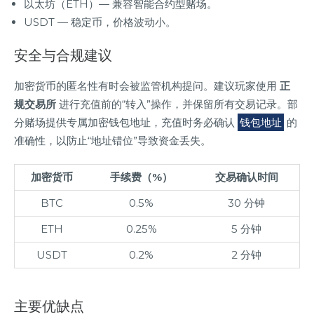
以太坊（ETH）— 兼容智能合约型赌场。
USDT — 稳定币，价格波动小。
安全与合规建议
加密货币的匿名性有时会被监管机构提问。建议玩家使用
正
规交易所
进行充值前的“转入”操作，并保留所有交易记录。部
分赌场提供专属加密钱包地址，充值时务必确认
钱包地址
的
准确性，以防止“地址错位”导致资金丢失。
加密货币
手续费（%）
交易确认时间
BTC
0.5%
30 分钟
ETH
0.25%
5 分钟
USDT
0.2%
2 分钟
主要优缺点