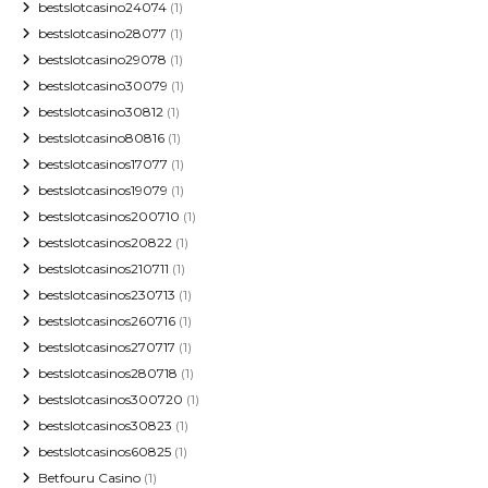
bestslotcasino24074
(1)
bestslotcasino28077
(1)
bestslotcasino29078
(1)
bestslotcasino30079
(1)
bestslotcasino30812
(1)
bestslotcasino80816
(1)
bestslotcasinos17077
(1)
bestslotcasinos19079
(1)
bestslotcasinos200710
(1)
bestslotcasinos20822
(1)
bestslotcasinos210711
(1)
bestslotcasinos230713
(1)
bestslotcasinos260716
(1)
bestslotcasinos270717
(1)
bestslotcasinos280718
(1)
bestslotcasinos300720
(1)
bestslotcasinos30823
(1)
bestslotcasinos60825
(1)
Betfouru Casino
(1)