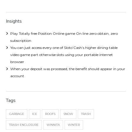
Insights
Play Totally free Position Online game On line zero obtain, zero
subscription
You can just access every one of Sloto’Cash’s higher dining table
video game part otherwise slots using your portable internet
browser
When your deposit was processed, the benefit should appear in your
account
Tags
GARBAGE
ICE
ROOFS
SNOW
TRASH
TRASH ENCLOSURE
WINNITA
WINTER