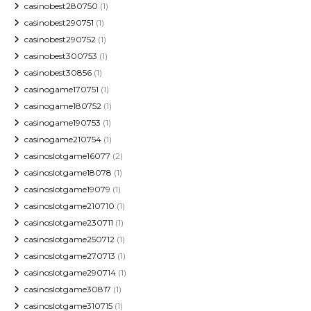
casinobest280750
(1)
casinobest290751
(1)
casinobest290752
(1)
casinobest300753
(1)
casinobest30856
(1)
casinogame170751
(1)
casinogame180752
(1)
casinogame190753
(1)
casinogame210754
(1)
casinoslotgame16077
(2)
casinoslotgame18078
(1)
casinoslotgame19079
(1)
casinoslotgame210710
(1)
casinoslotgame230711
(1)
casinoslotgame250712
(1)
casinoslotgame270713
(1)
casinoslotgame290714
(1)
casinoslotgame30817
(1)
casinoslotgame310715
(1)