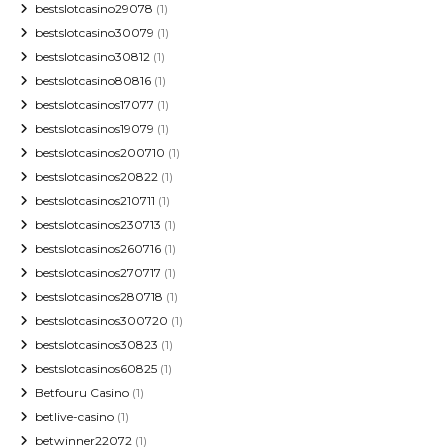
bestslotcasino29078
(1)
bestslotcasino30079
(1)
bestslotcasino30812
(1)
bestslotcasino80816
(1)
bestslotcasinos17077
(1)
bestslotcasinos19079
(1)
bestslotcasinos200710
(1)
bestslotcasinos20822
(1)
bestslotcasinos210711
(1)
bestslotcasinos230713
(1)
bestslotcasinos260716
(1)
bestslotcasinos270717
(1)
bestslotcasinos280718
(1)
bestslotcasinos300720
(1)
bestslotcasinos30823
(1)
bestslotcasinos60825
(1)
Betfouru Casino
(1)
betlive-casino
(1)
betwinner22072
(1)