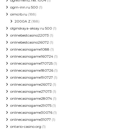
ogretmeniz.net 1004
(1)
ogrn-inn.ru 500
(1)
oimcrb.ru
(188)
2000A Z
(188)
olginskaya-aksay.ru 500
(1)
onlinebestcasino22073
(1)
onlinebestcasino26072
(1)
onlinecasinogame1088
(1)
onlinecasinogame160724
(1)
onlinecasinogame170725
(1)
onlinecasinogame180726
(1)
onlinecasinogame190727
(1)
onlinecasinogame26072
(1)
onlinecasinogame27073
(1)
onlinecasinogame28074
(1)
onlinecasinogame29075
(1)
onlinecasinogame30076
(1)
onlinecasinogame31077
(1)
ontario-casino.org
(1)