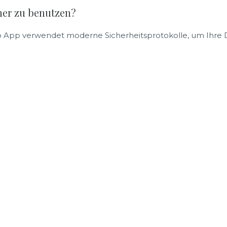
cher zu benutzen?
ino App verwendet moderne Sicherheitsprotokolle, um Ihre