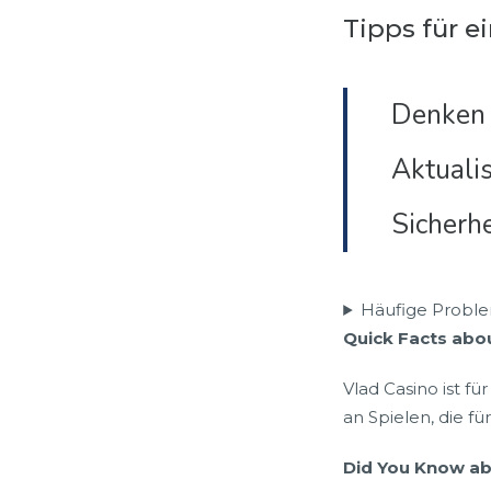
Tipps für e
Denken 
Aktuali
Sicherh
Häufige Probl
Quick Facts abo
Vlad Casino ist f
an Spielen, die fü
Did You Know ab