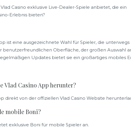
Vlad Casino exklusive Live-Dealer-Spiele anbietet, die ein
ino-Erlebnis bieten?
pp ist eine ausgezeichnete Wahl für Spieler, die unterwegs
er benutzerfreundlichen Oberfläche, der großen Auswahl a
egelmäßigen Updates bietet sie ein großartiges mobiles Er
ie Vlad Casino App herunter?
p direkt von der offiziellen Vlad Casino Website herunterla
lle mobile Boni?
etet exklusive Boni für mobile Spieler an.