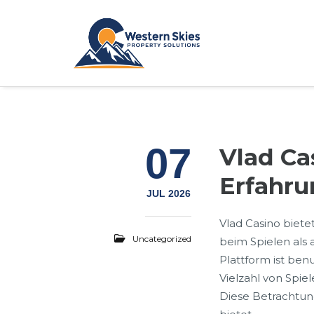
07
Vlad Cas
Erfahru
JUL 2026
Vlad Casino biete
Uncategorized
beim Spielen als
Plattform ist ben
Vielzahl von Spie
Diese Betrachtung